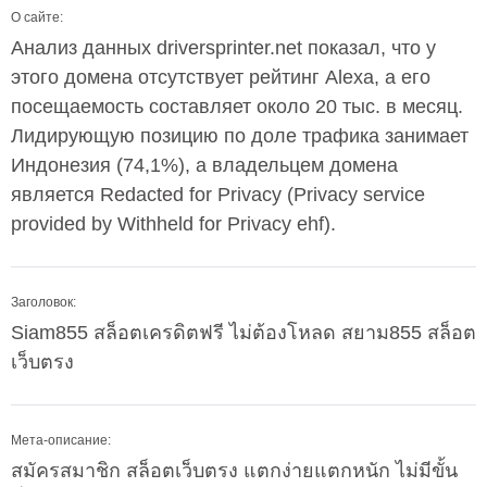
О сайте:
Анализ данных driversprinter.net показал, что у
этого домена отсутствует рейтинг Alexa, а его
посещаемость составляет около 20 тыс. в месяц.
Лидирующую позицию по доле трафика занимает
Индонезия (74,1%), а владельцем домена
является Redacted for Privacy (Privacy service
provided by Withheld for Privacy ehf).
Заголовок:
Siam855 สล็อตเครดิตฟรี ไม่ต้องโหลด สยาม855 สล็อต
เว็บตรง
Мета-описание:
สมัครสมาชิก สล็อตเว็บตรง แตกง่ายแตกหนัก ไม่มีขั้น