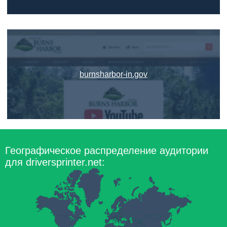
burnsharbor-in.gov
Географическое распределение аудитории
для driversprinter.net: