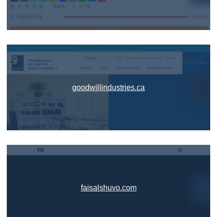
goodwillindustries.ca
faisalshuvo.com