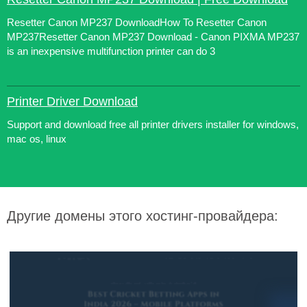
Resetter Canon MP237 DownloadHow To Resetter Canon
MP237Resetter Canon MP237 Download - Canon PIXMA MP237
is an inexpensive multifunction printer can do 3
Printer Driver Download
Support and download free all printer drivers installer for windows,
mac os, linux
Другие домены этого хостинг-провайдера: