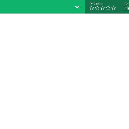
Рейтинг:
Бе
Н