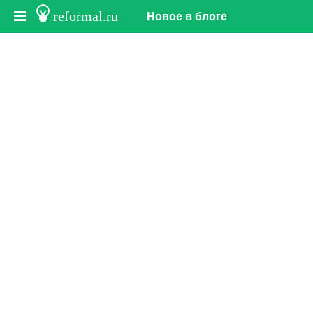
reformal.ru
Новое в блоге