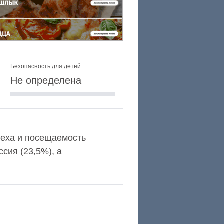
Безопасность для детей:
Не определена
Alexa и посещаемость
сия (23,5%), а