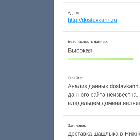
Адрес:
http://dostavkann.ru
Безопасность данных:
Высокая
О сайте:
Анализ данных dostavkann.r
данного сайта неизвестна.
владельцем домена являетс
Заголовок:
Доставка шашлыка в Нижне