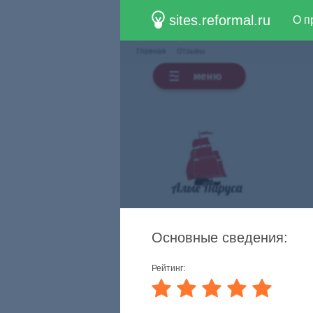
sites.reformal.ru
О п
Основные сведения:
Рейтинг: