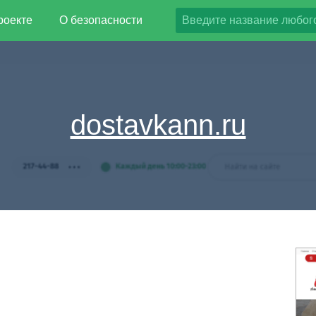
роекте
О безопасности
dostavkann.ru