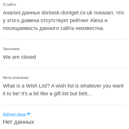
О сайте:
Анализ данных dontask-dontget.co.uk показал, что
у этого домена отсутствует рейтинг Alexa и
посещаемость данного сайта неизвестна.
Заголовок:
We are closed
Мета-описание:
What is a Wish List? A wish list is whatever you want
it to be! It's a bit like a gift list but bett...
Рейтинг Alexa
Нет данных