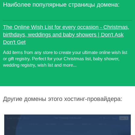
Наиболее популярные страницы домена:
The Online Wish List for every occasion - Christmas,
birthdays, weddings and baby showers | Don't Ask
Don't Get
Add items from any store to create your ultimate online wish list
or gift registry. Perfect for your Christmas list, baby shower,
wedding registry, wish list and more...
Другие домены этого хостинг-провайдера: