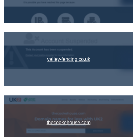
valley-fencing.co.uk
thecookehouse.com