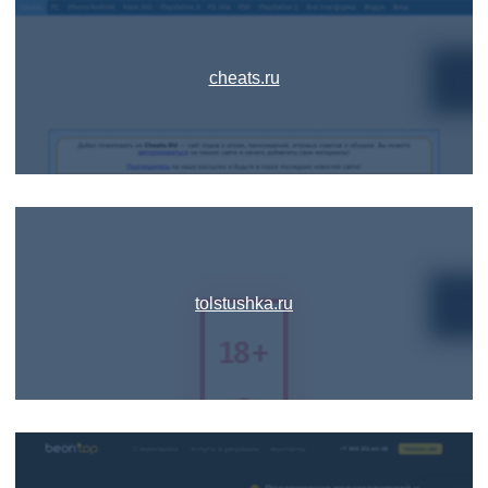
cheats.ru
tolstushka.ru