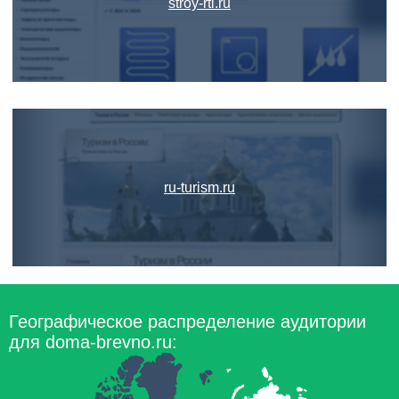
stroy-rtl.ru
ru-turism.ru
Географическое распределение аудитории
для doma-brevno.ru: