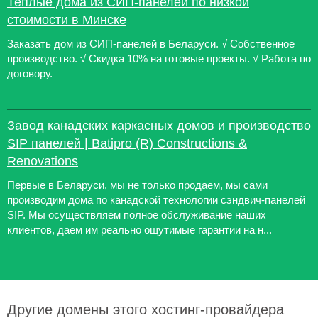
Теплые дома из СИП-панелей по низкой
стоимости в Минске
Заказать дом из СИП-панелей в Беларуси. √ Собственное
производство. √ Скидка 10% на готовые проекты. √ Работа по
договору.
Завод канадских каркасных домов и производство
SIP панелей | Batipro (R) Constructions &
Renovations
Первые в Беларуси, мы не только продаем, мы сами
производим дома по канадской технологии сэндвич-панелей
SIP. Мы осуществляем полное обслуживание наших
клиентов, даем им реально ощутимые гарантии на н...
Другие домены этого хостинг-провайдера