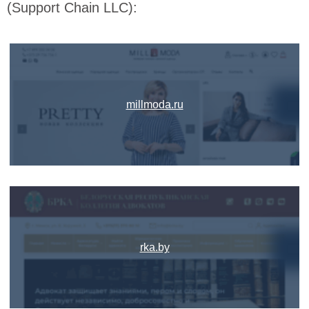
(Support Chain LLC):
millmoda.ru
rka.by