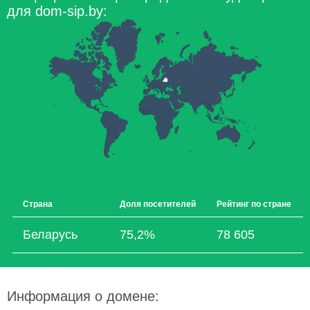
для dom-sip.by:
Страна
Доля посетителей
Рейтинг по стране
Беларусь
75,2%
78 605
Информация о домене: