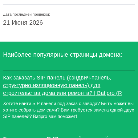
Дата последней проверки:
21 Июня 2026
Наиболее популярные страницы домена:
Как заказать SIP панель (сэндвич-панель,
структурно-изляционную панель) для
строительства дома или ремонта? | Batipro (R
Хотите найти SIP панели под заказ с завода? Быть может вы
хотите собрать дом сами? Вам требуется замена одной-двух
SIP панелей? Batipro вам поможет!