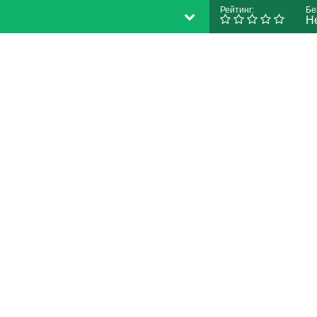
Рейтинг:
Бе
Н