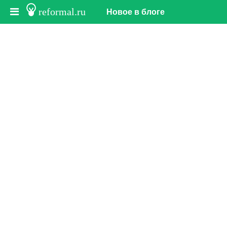
reformal.ru
Новое в блоге