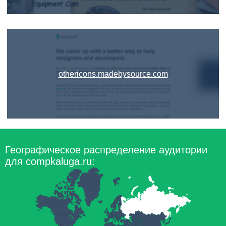
othericons.madebysource.com
Географическое распределение аудитории
для compkaluga.ru: