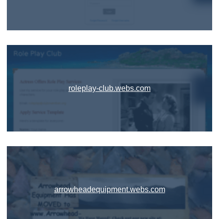
roleplay-club.webs.com
arrowheadequipment.webs.com