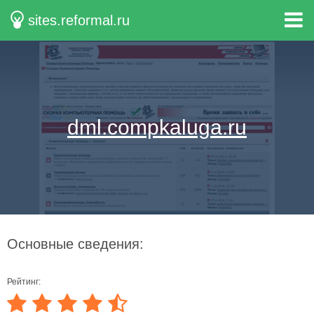
sites.reformal.ru
dml.compkaluga.ru
Основные сведения:
Рейтинг: