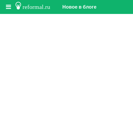
reformal.ru
Новое в блоге