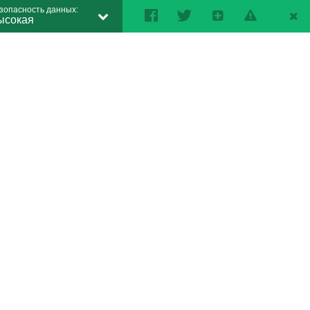
зопасность данных:
ысокая