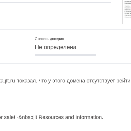
Степень доверия:
Не определена
a.jlt.ru показал, что у этого домена отсутствует рей
for sale! -&nbspjlt Resources and Information.