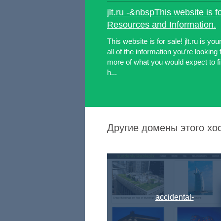
jlt.ru -&nbspThis website is f
Resources and Information.
This website is for sale! jlt.ru is you
all of the information you’re looking
more of what you would expect to find
h...
Другие домены этого х
accidental-