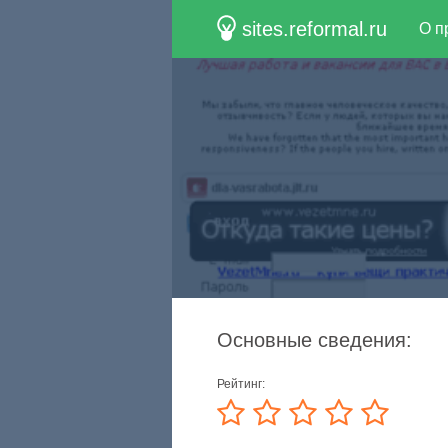
sites.reformal.ru
О п
Основные сведения:
Рейтинг: