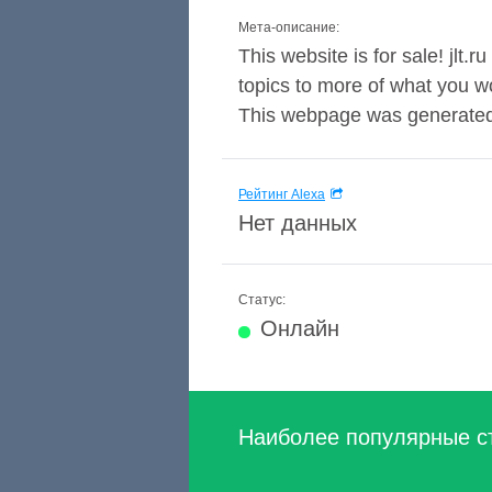
Мета-описание:
This website is for sale! jlt.r
topics to more of what you wou
This webpage was generated 
Рейтинг Alexa
Нет данных
Статус:
Онлайн
Наиболее популярные с