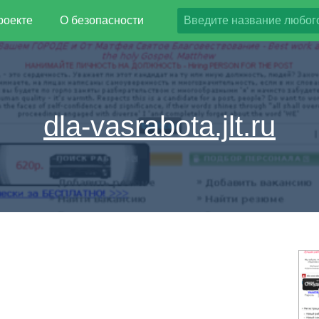
роекте
О безопасности
dla-vasrabota.jlt.ru