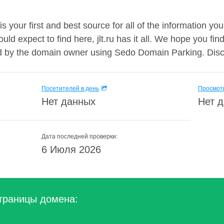
u is your first and best source for all of the information y
ld expect to find here, jlt.ru has it all. We hope you fin
by the domain owner using Sedo Domain Parking. Discl
Посетителей в день
Просмотр
Нет данных
Нет 
Дата последней проверки:
6 Июля 2026
траницы домена: