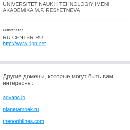
UNIVERSITET NAUKI I TEHNOLOGIY IMENI
AKADEMIKA M.F. REShETNEVA
Регистратор:
RU-CENTER-RU
http://www.ripn.net
Другие домены, которые могут быть вам
интересны:
advanc.io
planetamoek.ru
thenorthlines.com