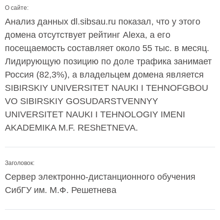
О сайте:
Анализ данных dl.sibsau.ru показал, что у этого
домена отсутствует рейтинг Alexa, а его
посещаемость составляет около 55 тыс. в месяц.
Лидирующую позицию по доле трафика занимает
Россия (82,3%), а владельцем домена является
SIBIRSKIY UNIVERSITET NAUKI I TEHNOFGBOU
VO SIBIRSKIY GOSUDARSTVENNYY
UNIVERSITET NAUKI I TEHNOLOGIY IMENI
AKADEMIKA M.F. REShETNEVA.
Заголовок:
Сервер электронно-дистанционного обучения
СибГУ им. М.Ф. Решетнева