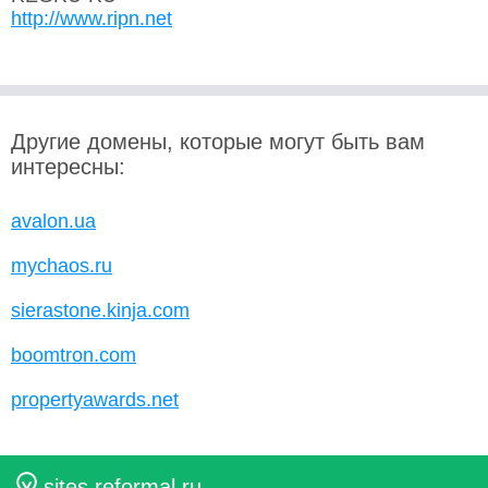
http://www.ripn.net
Другие домены, которые могут быть вам
интересны:
avalon.ua
mychaos.ru
sierastone.kinja.com
boomtron.com
propertyawards.net
sites.reformal.ru