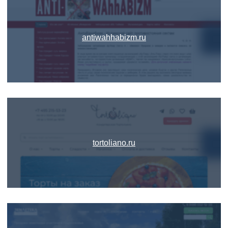
antiwahhabizm.ru
tortoliano.ru