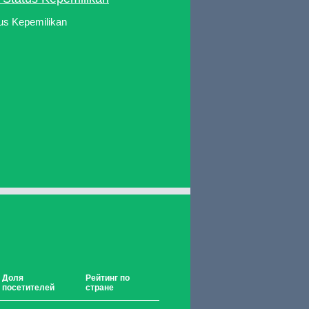
us Kepemilikan
Доля
Рейтинг по
посетителей
стране