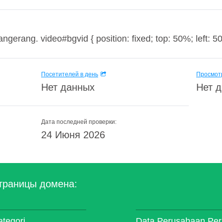
erang. video#bgvid { position: fixed; top: 50%; left: 50
Посетителей в день
Просмотр
Нет данных
Нет 
Дата последней проверки:
24 Июня 2026
траницы домена:
tegori
Data Perusahaan Per