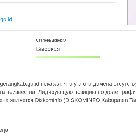
.go.id
Степень доверия:
Высокая
gerangkab.go.id показал, что у этого домена отсутств
та неизвестна. Лидирующую позицию по доле трафи
ена является Diskominfo (DISKOMINFO Kabupaten Ta
erja