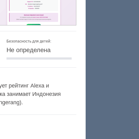
Безопасность для детей:
Не определена
ует рейтинг Alexa и
ка занимает Индонезия
ngerang).