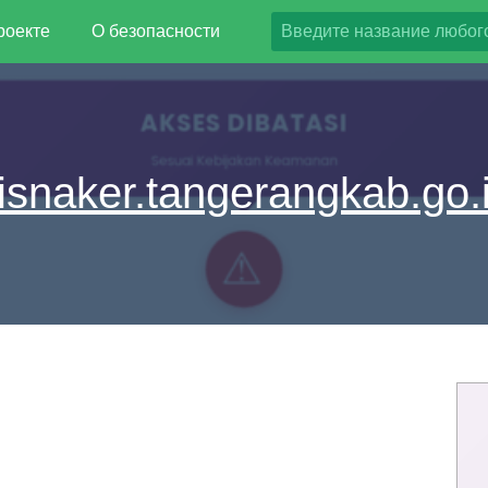
роекте
О безопасности
isnaker.tangerangkab.go.