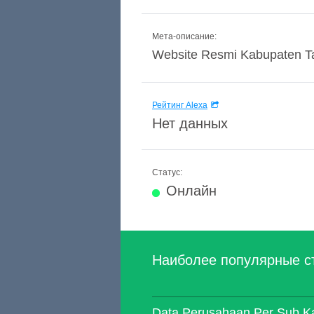
Мета-описание:
Website Resmi Kabupaten Tang
Рейтинг Alexa
Нет данных
Статус:
Онлайн
Наиболее популярные с
Data Perusahaan Per Sub Ka