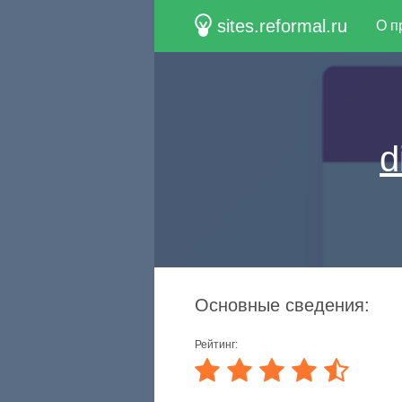
sites.reformal.ru
О п
d
Основные сведения:
Рейтинг: