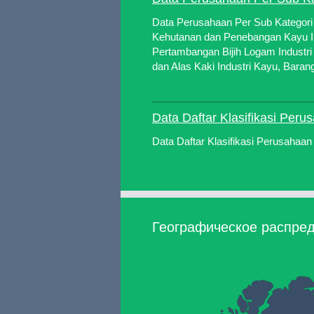
Data Perusahaan Per Sub Kategori
Kehutanan dan Penebangan Kayu I
Pertambangan Bijih Logam Industri K
dan Alas Kaki Industri Kayu, Barang 
Data Daftar Klasifikasi Peru
Data Daftar Klasifikasi Perusahaan
Географическое распред