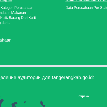
 Kategori Perusahaan
Data Perusahaan Per Stat
ndustri Makanan
ulit, Barang Dari Kuilit
dari...
sahaan
еление аудитории для tangerangkab.go.id:
Страна