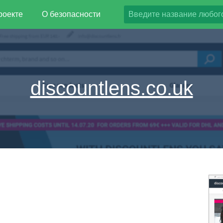
роекте
О безопасности
discountlens.co.uk