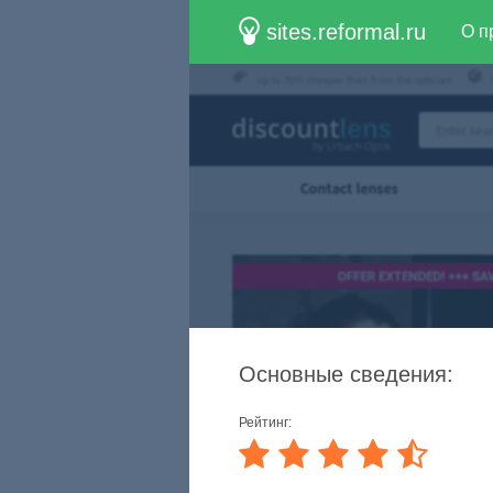
sites.reformal.ru
О п
Основные сведения:
Рейтинг: