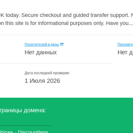
ay. Secure checkout and guided transfer support. No
 this site is for informational purposes only. Have you...
Посетителей в день
Просмотр
Нет данных
Нет 
Дата последней проверки:
1 Июля 2026
траницы домена:
rices - Discountlens