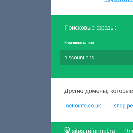
Поисковые фразы:
Ключевое слово
discountlens
Другие домены, которые
metroinfo.co.uk
shop.pe
sites.reformal.ru
О п