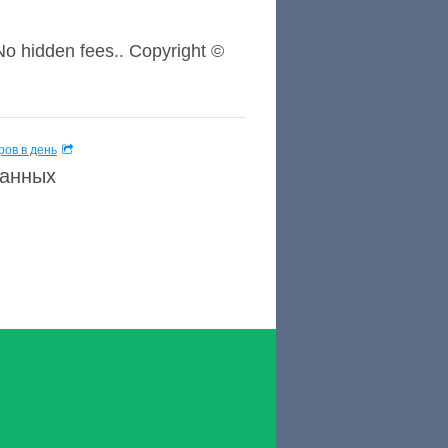
 hidden fees.. Copyright ©
ов в день
данных