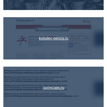
kolodec-penza.ru
swimcaps.ru