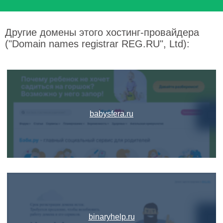
Другие домены этого хостинг-провайдера
("Domain names registrar REG.RU", Ltd):
babysfera.ru
binaryhelp.ru