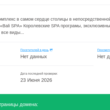
мплекс в самом сердце столицы в непосредственной 
 «Bali SPA» Королевские SPA програмы, эксклюзивн
все виды...
Посетителей в день
Просмотр
Нет данных
Нет 
Дата последней проверки:
23 Июня 2026
траницы домена: