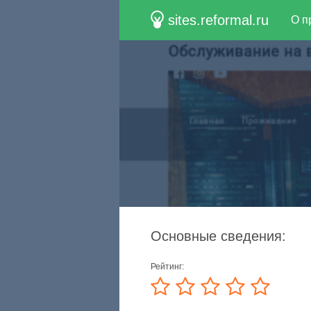
sites.reformal.ru
О п
Основные сведения:
Рейтинг: