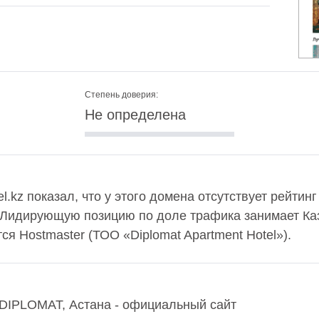
Степень доверия:
Не определена
l.kz показал, что у этого домена отсутствует рейтин
 Лидирующую позицию по доле трафика занимает Каз
я Hostmaster (ТОО «Diplomat Apartment Hotel»).
 DIPLOMAT, Астана - официальный сайт