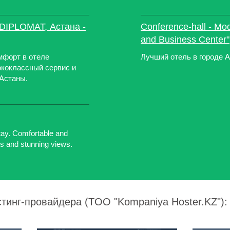
 DIPLOMAT, Астана -
Conference-hall - Mo
and Business Center"
мфорт в отеле
Лучший отель в городе 
коклассный сервис и
 Астаны.
tay. Comfortable and
s and stunning views.
стинг-провайдера (TOO "Kompaniya Hoster.KZ"):