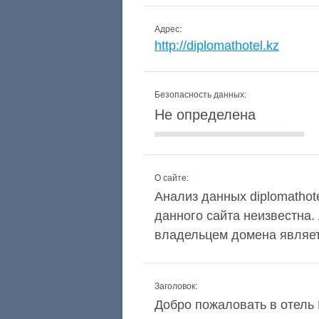
Адрес:
http://diplomathotel.kz
Безопасность данных:
Не определена
О сайте:
Анализ данных diplomathote
данного сайта неизвестна.
владельцем домена являетс
Заголовок:
Добро пожаловать в отель