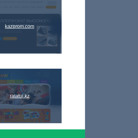
kazprom.com
ratatui.kz