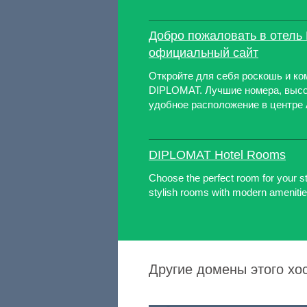
Добро пожаловать в отель
официальный сайт
Откройте для себя роскошь и ко
DIPLOMAT. Лучшие номера, высо
удобное расположение в центре
DIPLOMAT Hotel Rooms
Choose the perfect room for your s
stylish rooms with modern amenitie
Другие домены этого хо