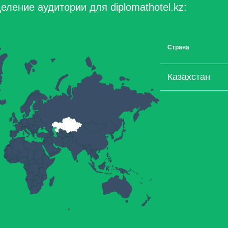
ление аудитории для diplomathotel.kz:
Страна
Казахстан