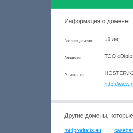
Информация о домене:
18 лет
Возраст домена:
ТОО «Diplo
Владелец:
HOSTER.K
Регистратор:
http://www.n
Другие домены, которые
mtdproducts.eu
casebard