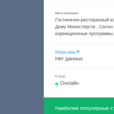
Мета-описание:
Гостинично-ресторанный ко
Дому Министерств.. Cалон
кореккционные программы, 
Рейтинг Alexa
Нет данных
Статус:
Онлайн
Наиболее популярные с