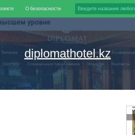
роекте
О безопасности
diplomathotel.kz