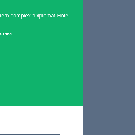
dern complex "Diplomat Hotel
Астана