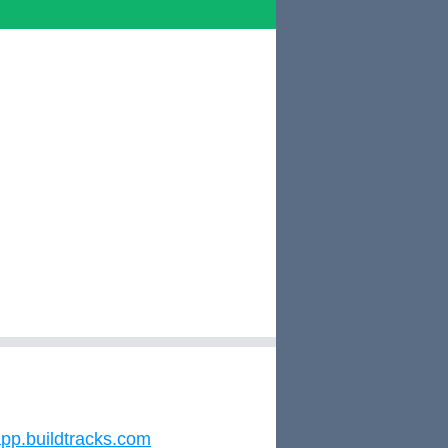
pp.buildtracks.com