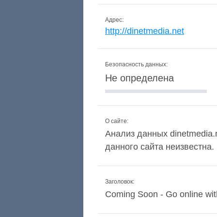
Адрес:
http://dinetmedia.net
Безопасность данных:
Не определена
О сайте:
Анализ данных dinetmedia.n
данного сайта неизвестна.
Заголовок:
Coming Soon - Go online wit