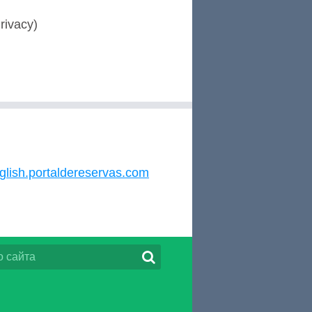
rivacy)
glish.portaldereservas.com