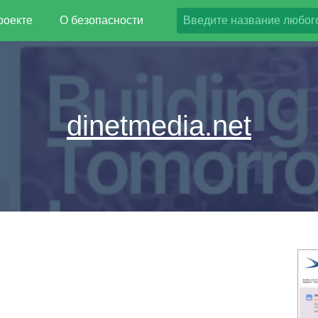
роекте
О безопасности
dinetmedia.net