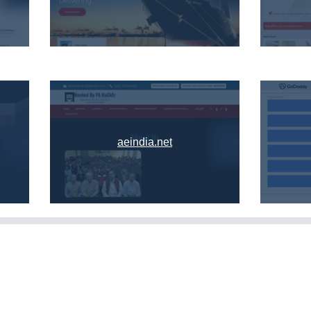
aeindia.net