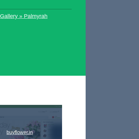
Gallery » Palmyrah
buyflower.in