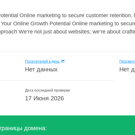
tential Online marketing to secure customer retention, 
k Your Online Growth Potential Online marketing to secur
Approach We’re not just about websites; we’re about craf
Посетителей в день
Просмотр
Нет данных
Нет 
Дата последней проверки:
17 Июня 2026
траницы домена: