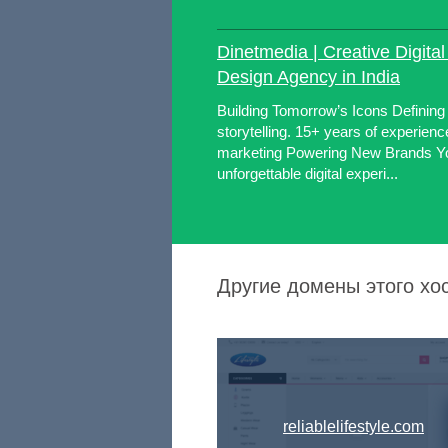
Dinetmedia | Creative Digita
Design Agency in India
Building Tomorrow’s Icons Defining th
storytelling. 15+ years of experience
marketing Powering New Brands Yo
unforgettable digital experi...
Другие домены этого хо
reliablelifestyle.com