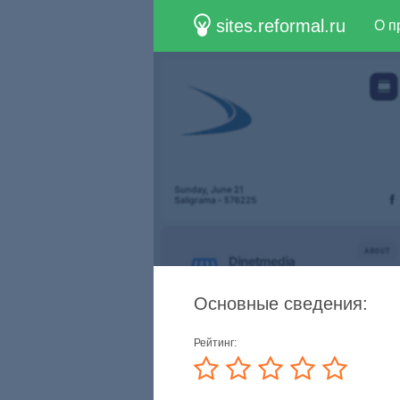
sites.reformal.ru
О п
Основные сведения:
Рейтинг: