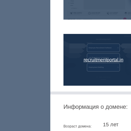
recruitmentportal.in
Информация о домене:
15 лет
Возраст домена: