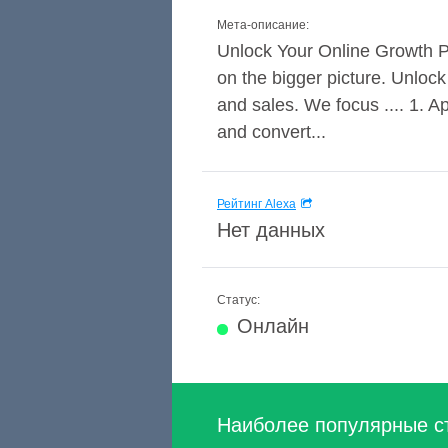
Мета-описание:
Unlock Your Online Growth Po
on the bigger picture. Unloc
and sales. We focus .... 1. 
and convert...
Рейтинг Alexa
Нет данных
Статус:
Онлайн
Наиболее популярные с