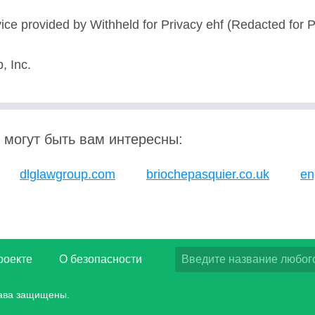
ice provided by Withheld for Privacy ehf (Redacted for P
 Inc.
 могут быть вам интересны:
dlglawgroup.com
briochepasquier.co.uk
en
роекте
О безопасности
рава защищены.