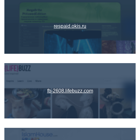
respaid.okis.ru
fb-2608.lifebuzz.com