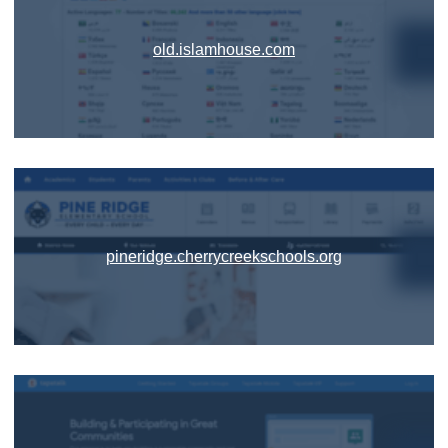
old.islamhouse.com
pineridge.cherrycreekschools.org