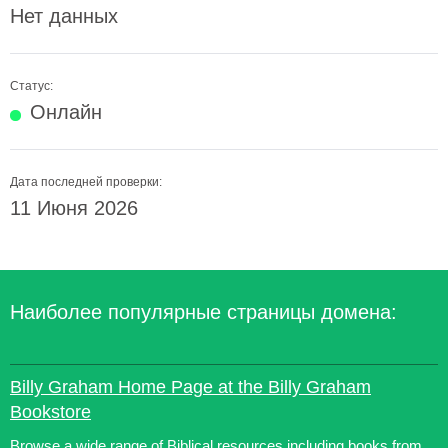
Нет данных
Статус:
Онлайн
Дата последней проверки:
11 Июня 2026
Наиболее популярные страницы домена:
Billy Graham Home Page at the Billy Graham
Bookstore
Browse a wide range of Biblical resources including books from