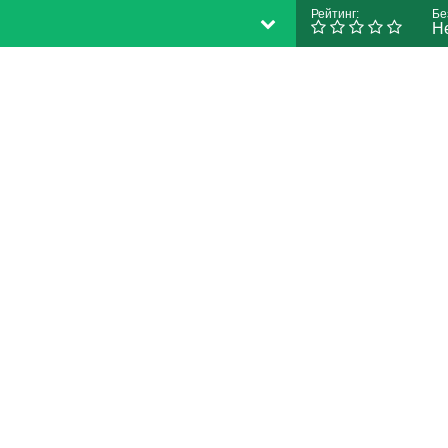
Рейтинг:
Бе
Н