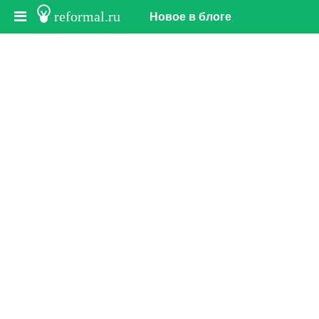
reformal.ru
Новое в блоге