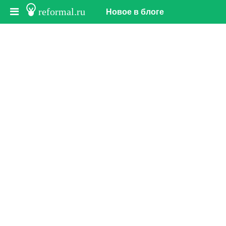
reformal.ru
Новое в блоге