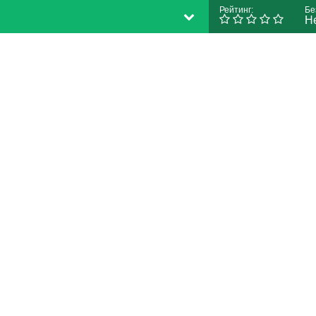
Рейтинг:
Бе
Н