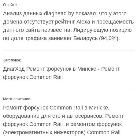
О сайте:
Анализ данных diaghead.by показал, что у этого
домена отсутствует рейтинг Alexa и посещаемость
данного сайта неизвестна. Лидирующую позицию
по доле трафика занимает Беларусь (94,0%).
Заголовок:
ДиагХэд Ремонт форсунок в Минске - Ремонт
форсунок Common Rail
Мета-описание:
Ремонт форсунок Common Rail в Минске,
оборудование для сто и автосервисов. Ремонт
форсунок Common Rail и ремонтом форсунок
(электромагнитных инжекторов) Common Rail