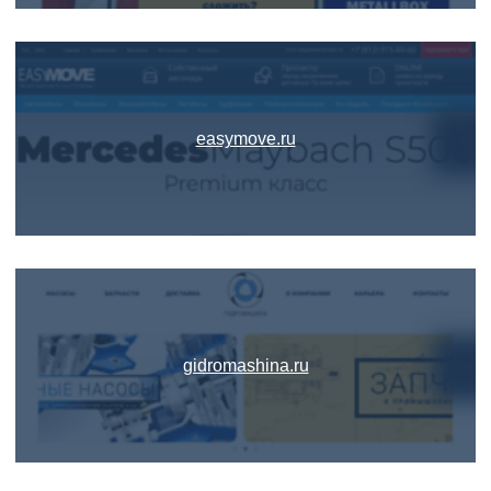
easymove.ru
gidromashina.ru