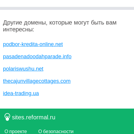
Другие домены, которые могут быть вам
интересны:
podbor-kredita-online.net
pasadenadoodahparade.info
polariswushu.net
thecajunvillagecottages.com
idea-trading.ua
sites.reformal.ru
О проекте
О безопасности