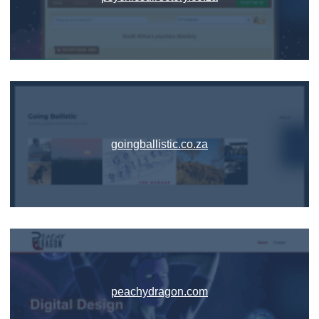
goingballistic.co.za
peachydragon.com