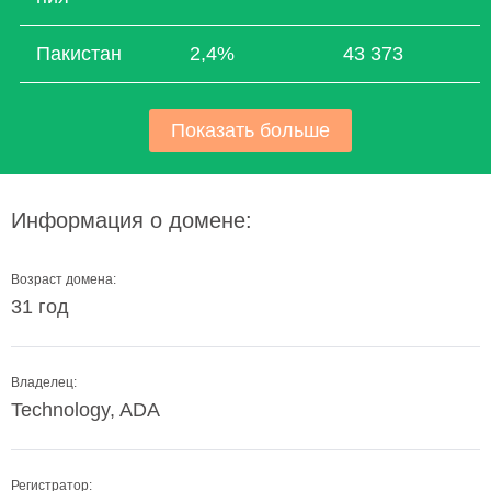
Пакистан
2,4%
43 373
Показать больше
Информация о домене:
Возраст домена:
31 год
Владелец:
Technology, ADA
Регистратор: