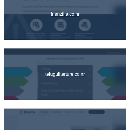
frienzilla.co.nr
teluguliterture.co.nr