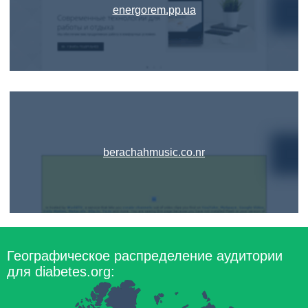
energorem.pp.ua
berachahmusic.co.nr
Географическое распределение аудитории
для diabetes.org: