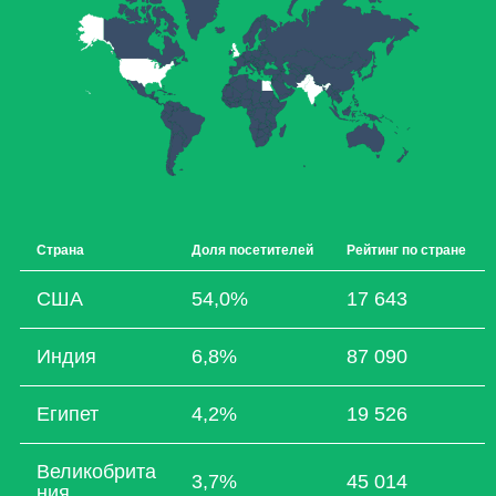
Страна
Доля посетителей
Рейтинг по стране
США
54,0%
17 643
Индия
6,8%
87 090
Египет
4,2%
19 526
Великобрита
3,7%
45 014
ния