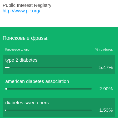
Public Interest Registry
http://www.pir.org/
Поисковые фразы:
Ключевое слово:
% трафика:
type 2 diabetes
5.47%
american diabetes association
2.90%
diabetes sweeteners
1.53%