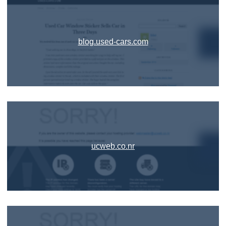
blog.used-cars.com
ucweb.co.nr