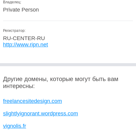
Владелец:
Private Person
Регистратор:
RU-CENTER-RU
http://www.ripn.net
Другие домены, которые могут быть вам
интересны:
freelancesitedesign.com
slightlyignorant.wordpress.com
vignolis.fr