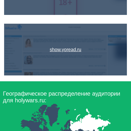
show.yoread.ru
Географическое распределение аудитории
для holywars.ru: