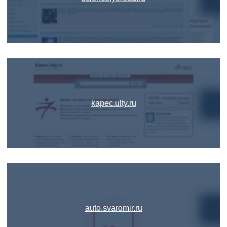
kapec.ulty.ru
auto.svaromir.ru