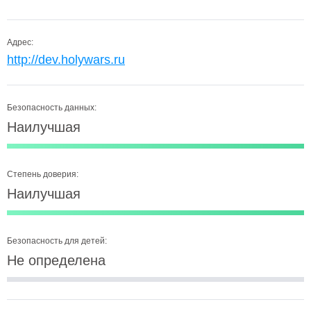
Адрес:
http://dev.holywars.ru
Безопасность данных:
Наилучшая
Степень доверия:
Наилучшая
Безопасность для детей:
Не определена