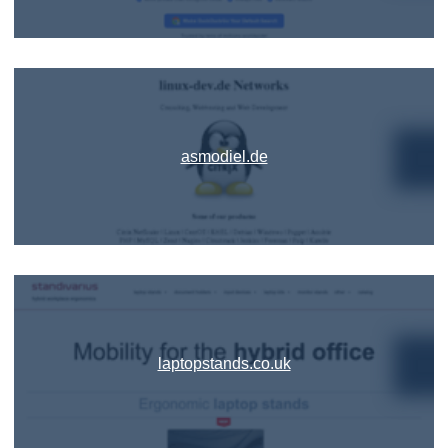
asmodiel.de
laptopstands.co.uk