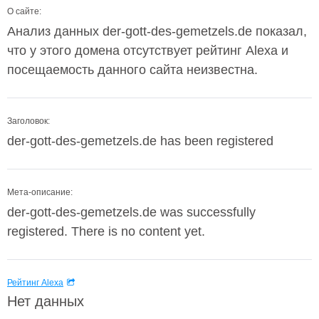
О сайте:
Анализ данных der-gott-des-gemetzels.de показал,
что у этого домена отсутствует рейтинг Alexa и
посещаемость данного сайта неизвестна.
Заголовок:
der-gott-des-gemetzels.de has been registered
Мета-описание:
der-gott-des-gemetzels.de was successfully
registered. There is no content yet.
Рейтинг Alexa
Нет данных