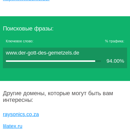
Поисковые фразы:
Ключевое слово:
% трафика:
www.der-gott-des-gemetzels.de
94.00%
Другие домены, которые могут быть вам
интересны:
raysonics.co.za
lilatex.ru