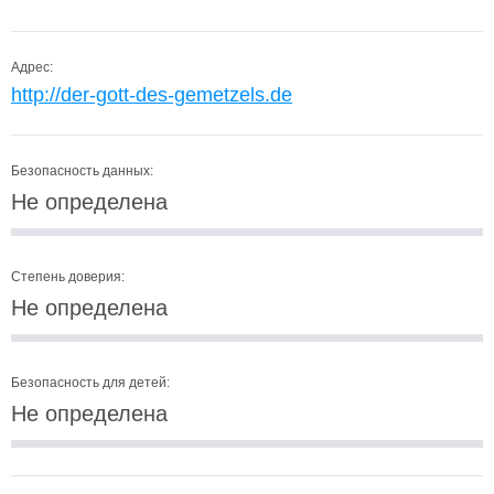
Адрес:
http://der-gott-des-gemetzels.de
Безопасность данных:
Не определена
Степень доверия:
Не определена
Безопасность для детей:
Не определена