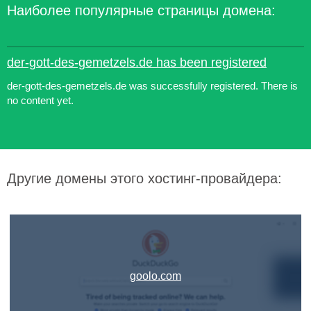
Наиболее популярные страницы домена:
der-gott-des-gemetzels.de has been registered
der-gott-des-gemetzels.de was successfully registered. There is
no content yet.
Другие домены этого хостинг-провайдера:
goolo.com