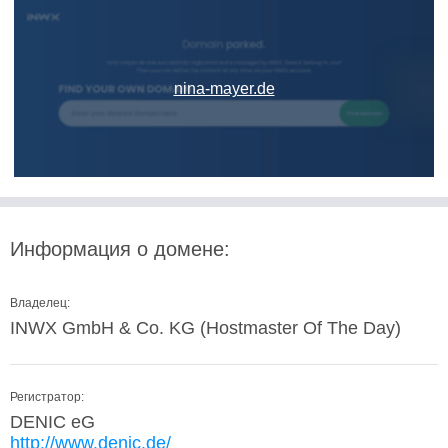
nina-mayer.de
Информация о домене:
Владелец:
INWX GmbH & Co. KG (Hostmaster Of The Day)
Регистратор:
DENIC eG
http://www.denic.de/