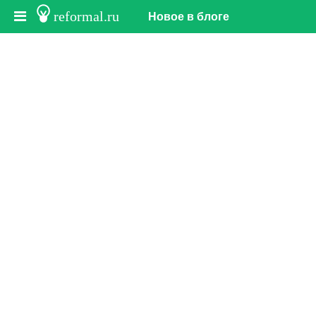
reformal.ru
Новое в блоге