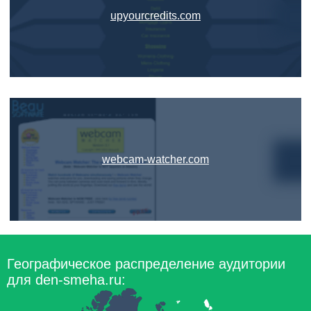
upyourcredits.com
webcam-watcher.com
Географическое распределение аудитории
для den-smeha.ru: