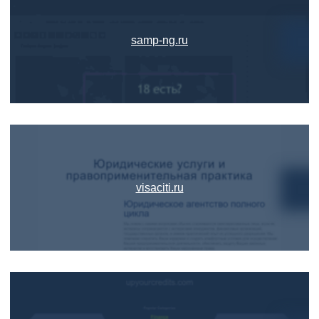
samp-ng.ru
visaciti.ru