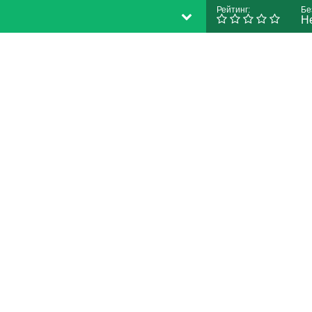
Рейтинг:
Бе
Н