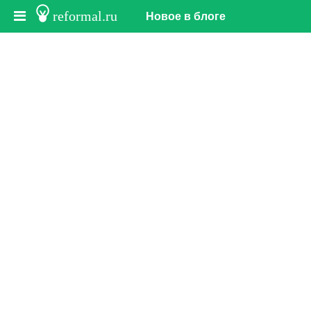
reformal.ru
Новое в блоге