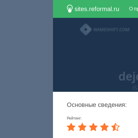
sites.reformal.ru
О п
Основные сведения:
Рейтинг: