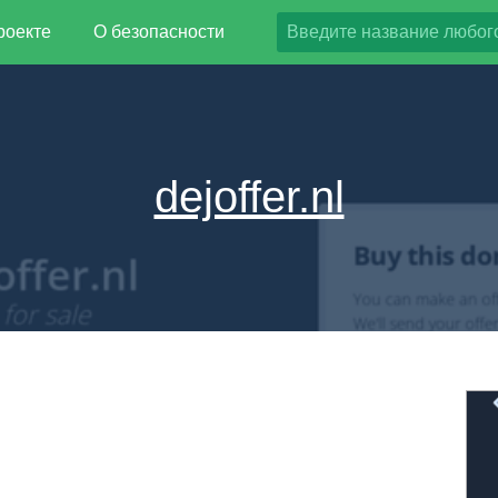
роекте
О безопасности
dejoffer.nl