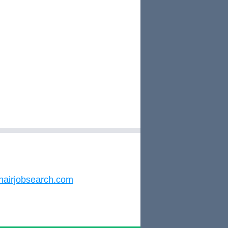
hairjobsearch.com