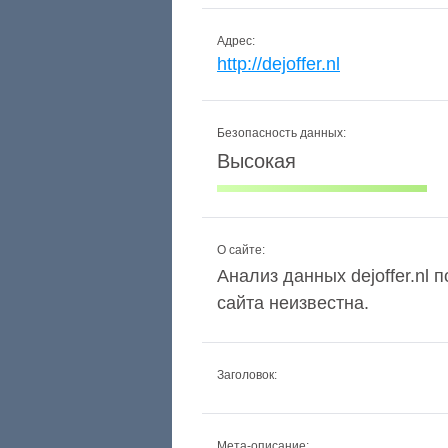
Адрес:
http://dejoffer.nl
Безопасность данных:
Высокая
О сайте:
Анализ данных dejoffer.nl 
сайта неизвестна.
Заголовок:
Мета-описание: