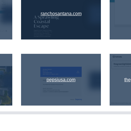
ranchosantana.com
pepsiusa.com
the