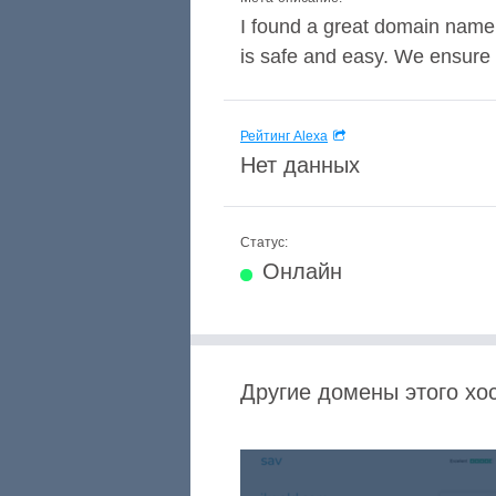
I found a great domain name 
is safe and easy. We ensure 
Рейтинг Alexa
Нет данных
Статус:
Онлайн
Другие домены этого хос