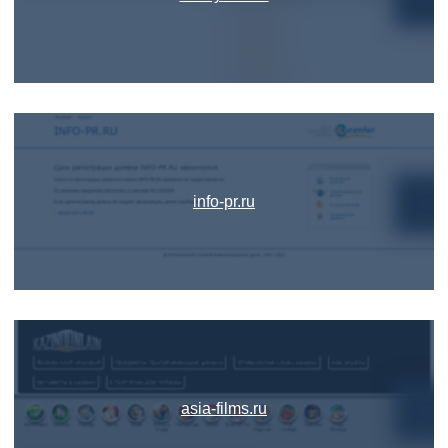
info-pr.ru
asia-films.ru