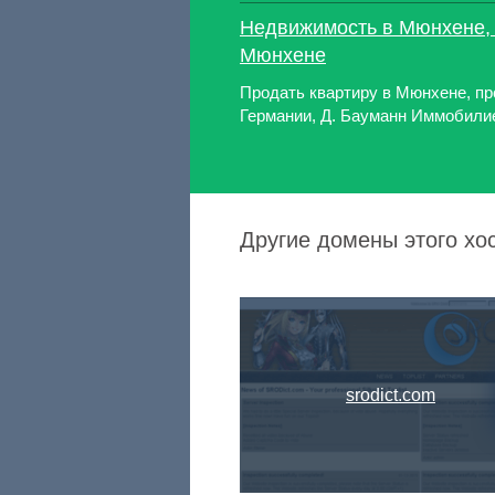
Недвижимость в Мюнхене, 
Мюнхене
Продать квартиру в Мюнхене, пр
Германии, Д. Бауманн Иммобилие
Другие домены этого хо
srodict.com