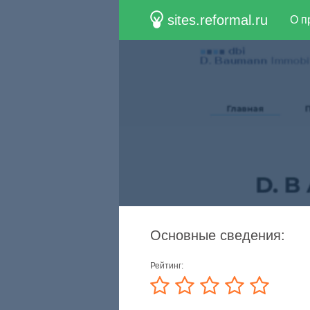
sites.reformal.ru
О п
Основные сведения:
Рейтинг: