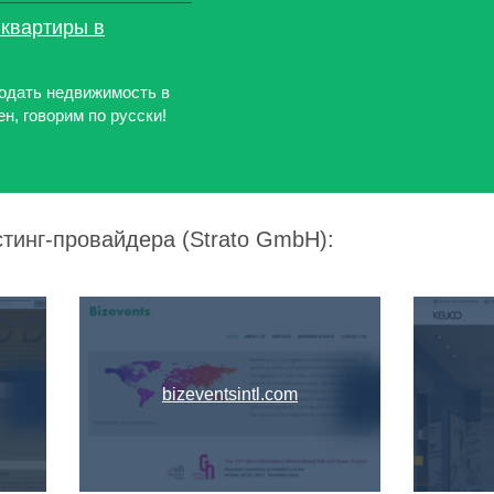
квартиры в
одать недвижимость в
н, говорим по русски!
стинг-провайдера (Strato GmbH):
bizeventsintl.com