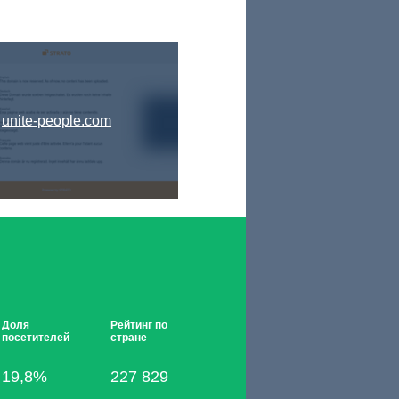
unite-people.com
Доля
Рейтинг по
посетителей
стране
19,8%
227 829