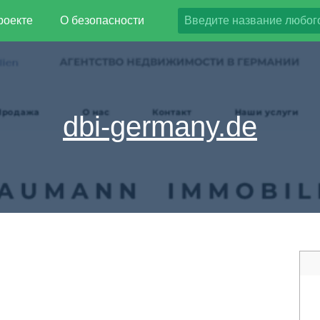
роекте
О безопасности
dbi-germany.de