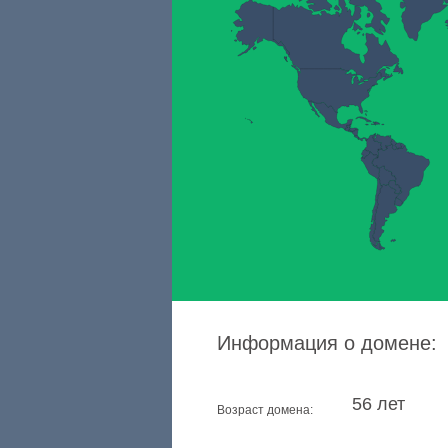
Информация о домене:
56 лет
Возраст домена: