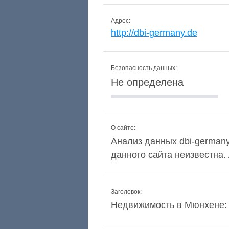
Адрес:
http://dbi-germany.de
Безопасность данных:
Не определена
О сайте:
Анализ данных dbi-germany
данного сайта неизвестна
Заголовок:
Недвижимость в Мюнхене: К