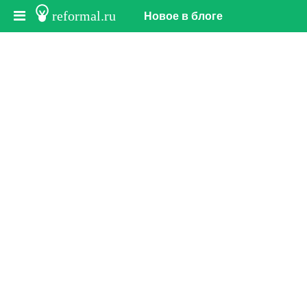
reformal.ru
Новое в блоге