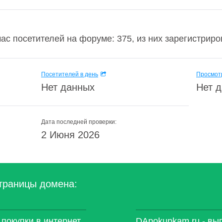
с посетителей на форуме: 375, из них зарегистрирова
Посетителей в день
Просмотр
Нет данных
Нет 
Дата последней проверки:
2 Июня 2026
траницы домена:
покупки в интернет
DApokupkam.ru - вы