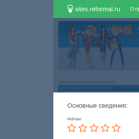
sites.reformal.ru
О п
Основные сведения:
Рейтинг: