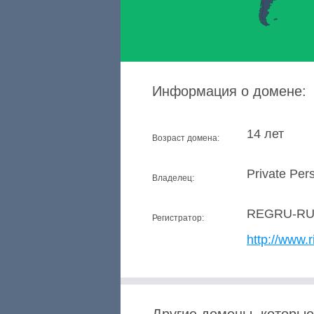
Информация о домене:
14 лет
Возраст домена:
Private Per
Владелец:
REGRU-R
Регистратор:
http://www.r