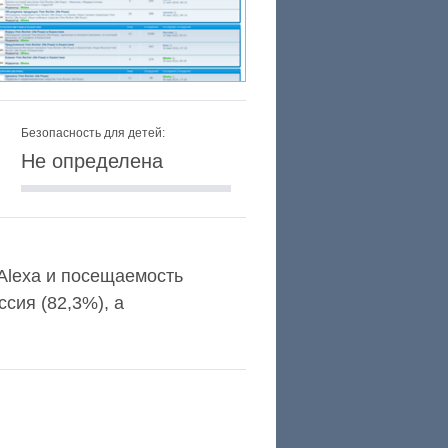
Безопасность для детей:
Не определена
 Alexa и посещаемость
сия (82,3%), а