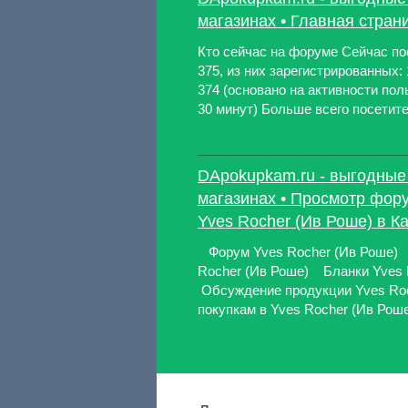
магазинах • Главная стран
Кто сейчас на форуме Сейчас по
375, из них зарегистрированных: 
374 (основано на активности по
30 минут) Больше всего посетител
DApokupkam.ru - выгодные 
магазинах • Просмотр фору
Yves Rocher (Ив Роше) в К
Форум Yves Rocher (Ив Роше)
Rocher (Ив Роше) Бланки Yves
Обсуждение продукции Yves Roc
покупкам в Yves Rocher (Ив Рош