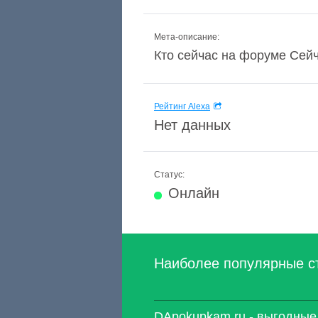
Мета-описание:
Кто сейчас на форуме Сейча
Рейтинг Alexa
Нет данных
Статус:
Онлайн
Наиболее популярные с
DApokupkam.ru - выгодные 