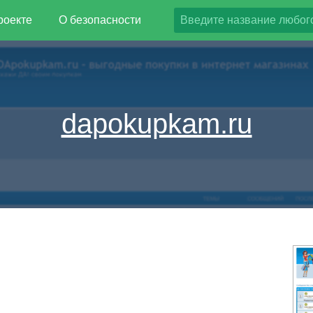
роекте
О безопасности
dapokupkam.ru