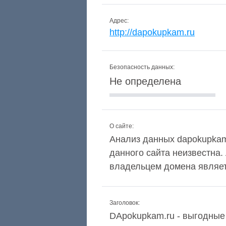
Адрес:
http://dapokupkam.ru
Безопасность данных:
Не определена
О сайте:
Анализ данных dapokupkam.
данного сайта неизвестна.
владельцем домена являетс
Заголовок:
DApokupkam.ru - выгодные 