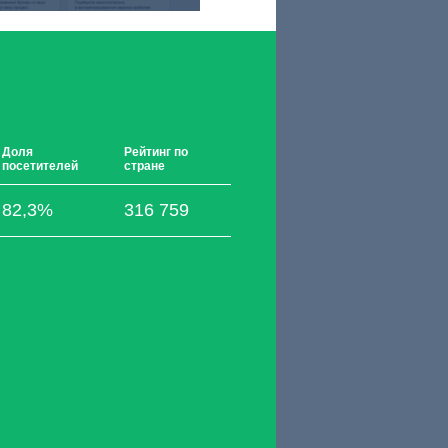
Доля
Рейтинг по
посетителей
стране
82,3%
316 759