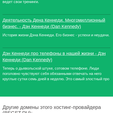
ведет свои тренинги.
Деятельность Дена Кеннеди. Многомиллионный
бизнес. - Дэн Кеннеди (Dan Kennedy)
История жизни Дэна Кеннеди. Его бизнес - успехи и неудачи.
Дэн Кеннеди про телефоны в нашей жизни - Дэн
Кеннеди (Dan Kennedy)
Теперь о дьявольской штуке, сотовом телефоне. Люди
поголовно чувствуют себя обязанными отвечать на него
круглые сутки семь дней в неделю. Это самый злостный про
Другие домены этого хостинг-провайдера