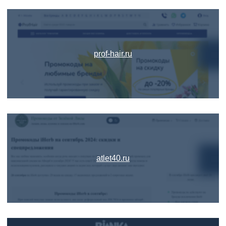
prof-hair.ru
atlet40.ru