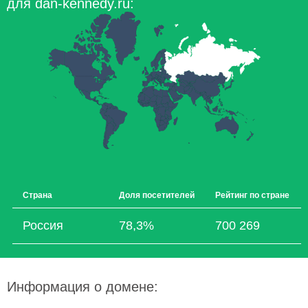
для dan-kennedy.ru:
Страна
Доля посетителей
Рейтинг по стране
Россия
78,3%
700 269
Информация о домене: