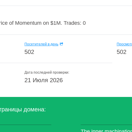
ce of Momentum on $1M. Trades: 0
Посетителей в день
Просмотр
502
502
Дата последней проверки:
21 Июля 2026
траницы домена:
The inner machinatio