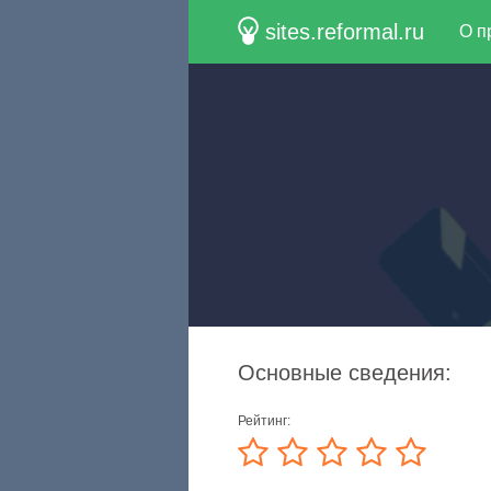
sites.reformal.ru
О п
Основные сведения:
Рейтинг: