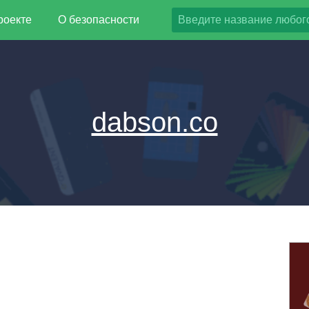
роекте
О безопасности
dabson.co