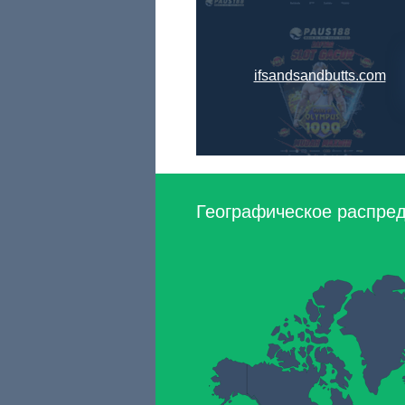
ifsandsandbutts.com
Географическое распред