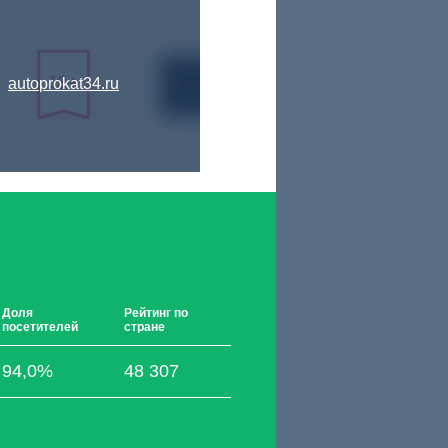
autoprokat34.ru
Доля
Рейтинг по
посетителей
стране
94,0%
48 307