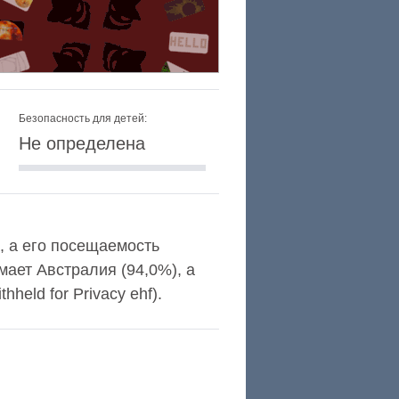
Безопасность для детей:
Не определена
a, а его посещаемость
ает Австралия (94,0%), а
held for Privacy ehf).