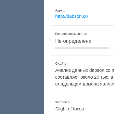
Адрес:
http://dabson.co
Безопасность данных:
Не определена
О сайте:
Анализ данных dabson.co по
составляет около 20 тыс. 
владельцем домена является 
Заголовок:
Slight of focus