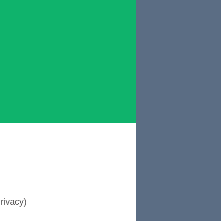
rivacy)