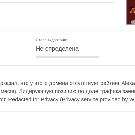
Степень доверия:
Не определена
казал, что у этого домена отсутствует рейтинг Alex
в месяц. Лидирующую позицию по доле трафика заним
Redacted for Privacy (Privacy service provided by With