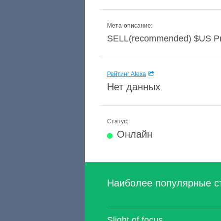
Мета-описание:
SELL(recommended) $US Pri
Рейтинг Alexa
Нет данных
Статус:
Онлайн
Наиболее популярные с
Slight of focus