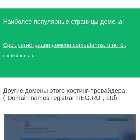
Наиболее популярные страницы домена:
Срок регистрации домена combatarms.ru истёк
combatarms.ru
Другие домены этого хостинг-провайдера
("Domain names registrar REG.RU", Ltd):