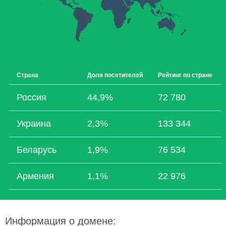
Страна
Доля посетителей
Рейтинг по стране
Россия
44,9%
72 780
Украина
2,3%
133 344
Беларусь
1,9%
76 534
Армения
1,1%
22 976
Информация о домене: