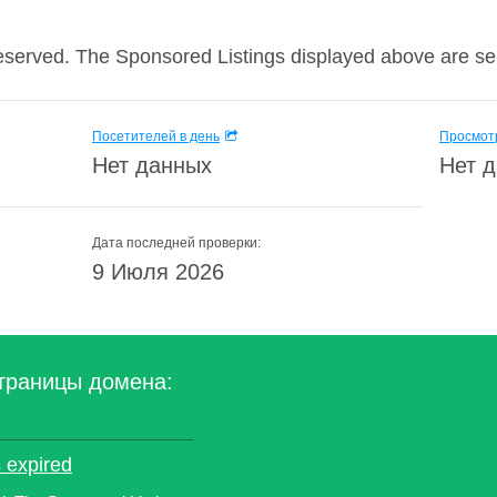
eserved. The Sponsored Listings displayed above are ser
Посетителей в день
Просмотр
Нет данных
Нет 
Дата последней проверки:
9 Июля 2026
траницы домена:
 expired