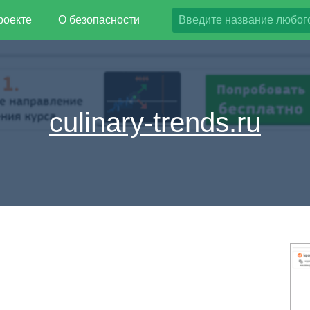
роекте
О безопасности
culinary-trends.ru