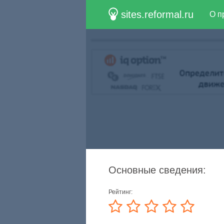
sites.reformal.ru
О п
Основные сведения:
Рейтинг: