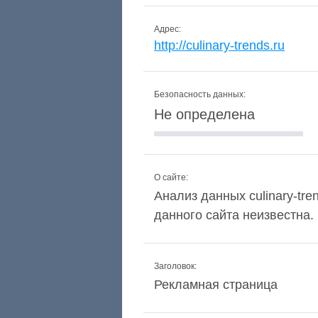
Адрес:
http://culinary-trends.ru
Безопасность данных:
Не определена
О сайте:
Анализ данных culinary-tre
данного сайта неизвестна.
Заголовок:
Рекламная страница