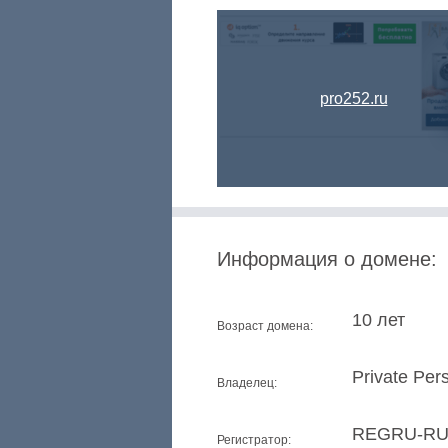
pro252.ru
Информация о домене:
10 лет
Возраст домена:
Private Per
Владелец:
REGRU-R
Регистратор: