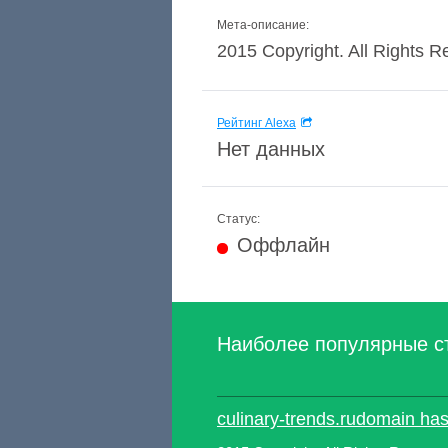
Мета-описание:
2015 Copyright. All Rights R
Рейтинг Alexa
Нет данных
Статус:
Оффлайн
Наиболее популярные с
culinary-trends.rudomain has