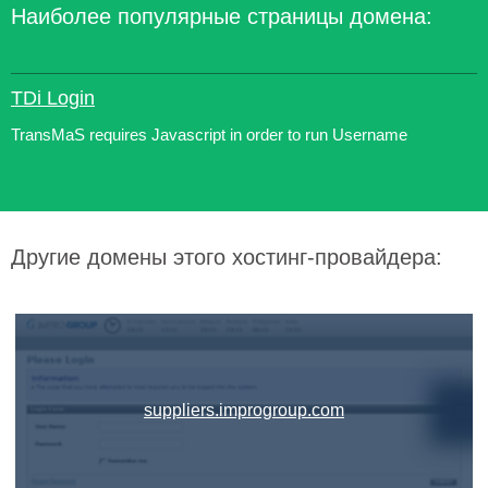
Наиболее популярные страницы домена:
TDi Login
TransMaS requires Javascript in order to run Username
Другие домены этого хостинг-провайдера:
suppliers.improgroup.com