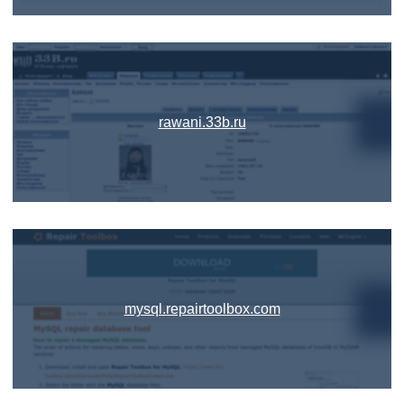
rawani.33b.ru
mysql.repairtoolbox.com