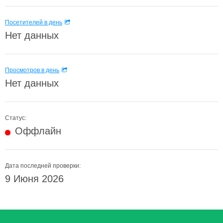
Посетителей в день
Нет данных
Просмотров в день
Нет данных
Статус:
Оффлайн
Дата последней проверки:
9 Июня 2026