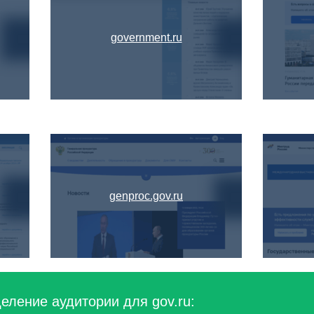
government.ru
genproc.gov.ru
еление аудитории для gov.ru: