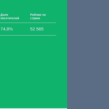
Доля
Рейтинг по
посетителей
стране
74,8%
52 565