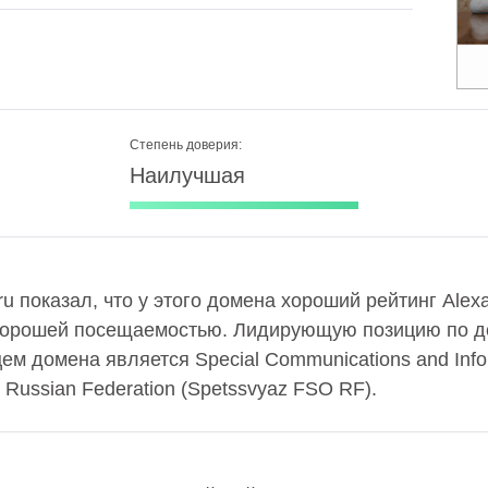
Степень доверия:
Наилучшая
ru показал, что у этого домена хороший рейтинг Alex
хорошей посещаемостью. Лидирующую позицию по д
ем домена является Special Communications and Inform
e Russian Federation (Spetssvyaz FSO RF).