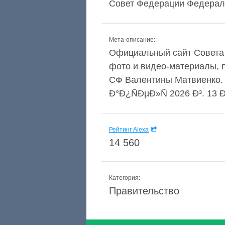
Совет Федерации Федерал
Мета-описание:
Официальный сайт Совета 
фото и видео-материалы, 
СФ Валентины Матвиенко. Р
Ð°Ð¿ÑÐµÐ»Ñ 2026 Ð³. 13 
Рейтинг Alexa
14 560
Категория:
Правительство