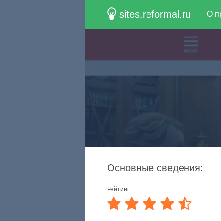
sites.reformal.ru
О п
Основные сведения:
Рейтинг: