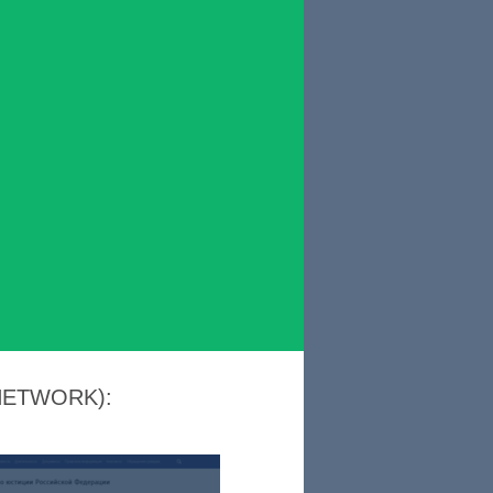
 NETWORK):