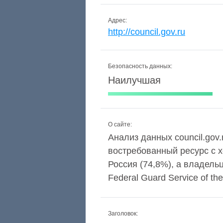
Адрес:
http://council.gov.ru
Безопасность данных:
Наилучшая
О сайте:
Анализ данных council.gov.
востребованный ресурс с 
Россия (74,8%), а владельц
Federal Guard Service of th
Заголовок: