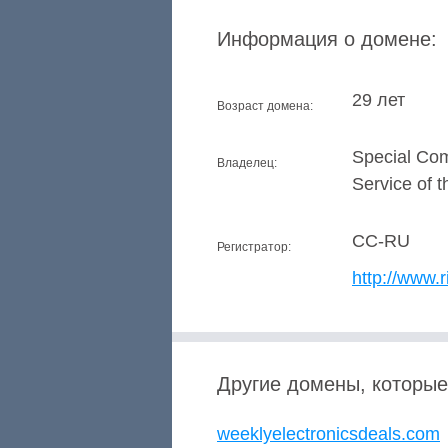
Информация о домене:
29 лет
Возраст домена:
Special Com
Владелец:
Service of 
CC-RU
Регистратор:
http://www.r
Другие домены, которые
weeklyelectronicsdeals.com