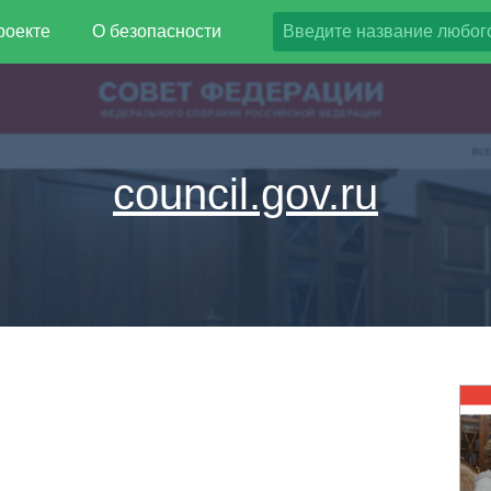
роекте
О безопасности
council.gov.ru