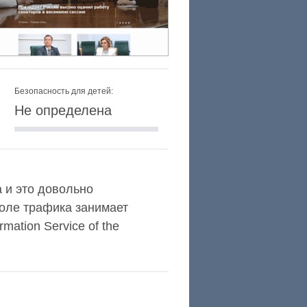
Безопасность для детей:
Не определена
a и это довольно
оле трафика занимает
ation Service of the