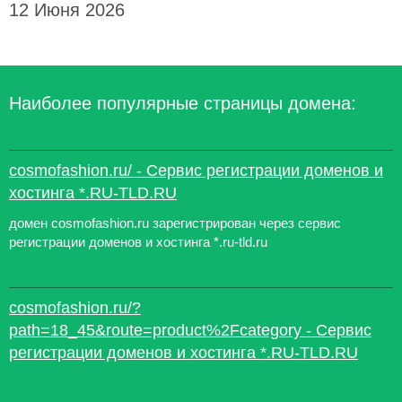
12 Июня 2026
Наиболее популярные страницы домена:
cosmofashion.ru/ - Сервис регистрации доменов и
хостинга *.RU-TLD.RU
домен cosmofashion.ru зарегистрирован через сервис
регистрации доменов и хостинга *.ru-tld.ru
cosmofashion.ru/?
path=18_45&route=product%2Fcategory - Сервис
регистрации доменов и хостинга *.RU-TLD.RU