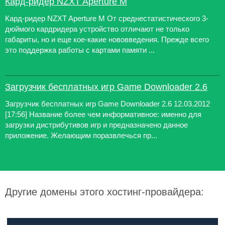
Кард-ридер NZXT Aperture M
Кард-ридер NZXT Aperture M От среднестатистического 3-
дюймого кардридера устройство отличают не только
габариты, но и еще кое-какие нововведения. Прежде всего
это поддержка работы с картами памяти ...
Загрузчик бесплатных игр Game Downloader 2.6
Загрузчик бесплатных игр Game Downloader 2.6 12.03.2012
[17:56] Название более чем информативное: именно для
загрузки дистрибутивов игр и предназначено данное
приложение. Желающим поразвлечься пр...
Другие домены этого хостинг-провайдера: