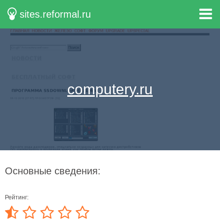
sites.reformal.ru
computery.ru
Основные сведения:
Рейтинг: