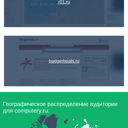
r01.ru
badgerboats.ru
Географическое распределение аудитории
для computery.ru: