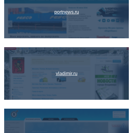
portnews.ru
vladimir.ru