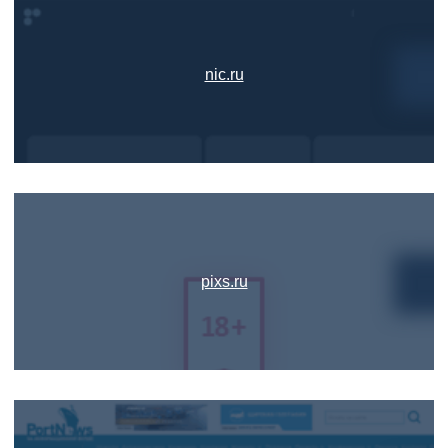
nic.ru
pixs.ru