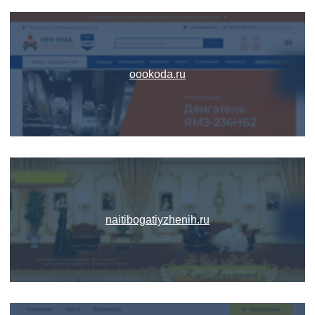
oookoda.ru
naitibogatiyzhenih.ru