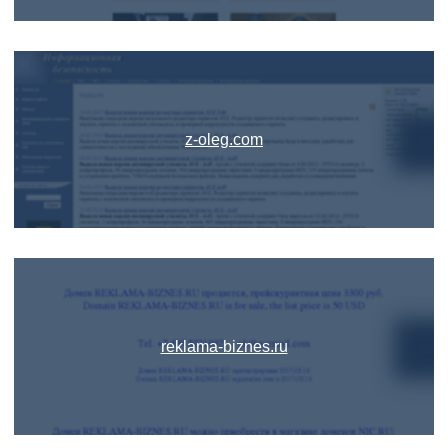
z-oleg.com
reklama-biznes.ru