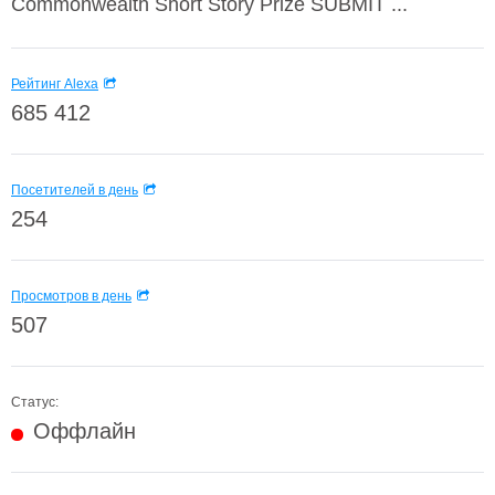
Commonwealth Short Story Prize SUBMIT ...
Рейтинг Alexa
685 412
Посетителей в день
254
Просмотров в день
507
Статус:
Оффлайн