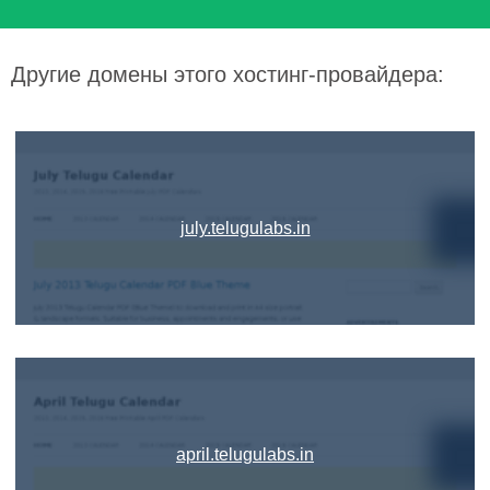
Другие домены этого хостинг-провайдера:
july.telugulabs.in
april.telugulabs.in