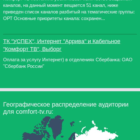
каналов, на данный момент вещается 51 канал, ниже
приведен список каналов разбитый на тематические группы:
ОРТ Основные приоритеты канала: сохранен...
ТК "УСПЕХ", Интернет "Аррива" и Кабельное
"Комфорт ТВ", Выборг
Оплата за услугу Интернет) в отделениях Сбербанка: ОАО
"Сбербанк России"
Географическое распределение аудитории
для comfort-tv.ru: