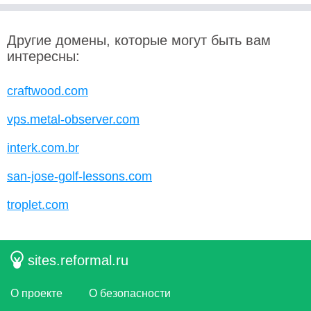
Другие домены, которые могут быть вам
интересны:
craftwood.com
vps.metal-observer.com
interk.com.br
san-jose-golf-lessons.com
troplet.com
sites.reformal.ru
О проекте
О безопасности