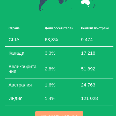
Страна
Доля посетителей
Рейтинг по стране
США
63,3%
9 474
Канада
3,3%
17 218
Великобрита
2,8%
51 892
ния
Австралия
1,6%
24 763
Индия
1,4%
121 028