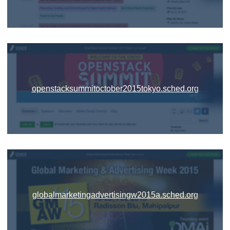
openstacksummitoctober2015tokyo.sched.org
globalmarketingadvertisingw2015a.sched.org