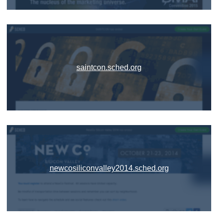
saintcon.sched.org
newcosiliconvalley2014.sched.org