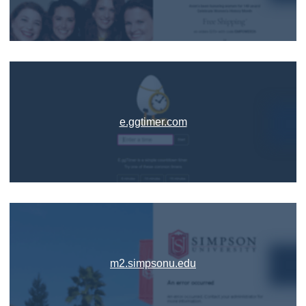
e.ggtimer.com
m2.simpsonu.edu