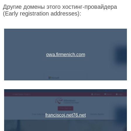
Другие домены этого хостинг-провайдера
(Early registration addresses):
owa.firmenich.com
franciscoj.net76.net