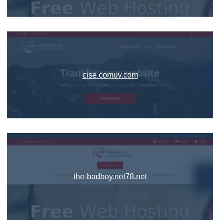
cise.comuv.com
the-badboy.net78.net