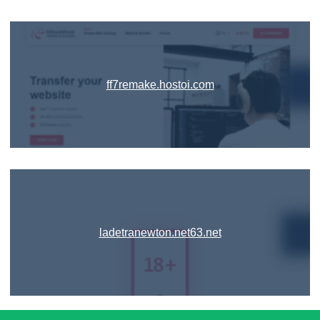
ff7remake.hostoi.com
ladetranewton.net63.net