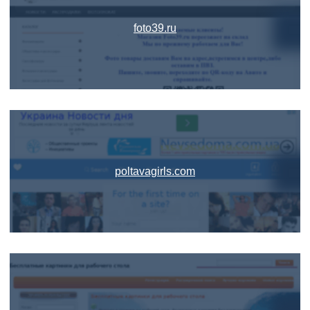
foto39.ru
poltavagirls.com