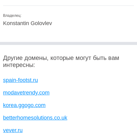
Владелец:
Konstantin Golovlev
Другие домены, которые могут быть вам
интересны:
spain-footst.ru
modavetrendy.com
korea.ggogo.com
betterhomesolutions.co.uk
vever.ru