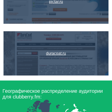
pictar.ru
duracoat.ru
Географическое распределение аудитории
для clubberry.fm: