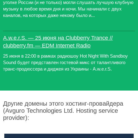
уголке России (и не только) могли слушать лучшую клубную
музыку в любое время дня и ночи. Мы начинали с двух
каналов, на которых даже некому было и...
A.w.e.r.S. — 25 июня на Clubberry Trance //
clubberry.fm — EDM Internet Radio
25 июня в 22:00 в рамках радиошоу Hot Night With Sandboy
Sound будет представлен гостевой микс от талантливого
транс-продюссера и диджея из Украины - A.w.e.r.S.
Другие домены этого хостинг-провайдера
(Avguro Technologies Ltd. Hosting service
provider):