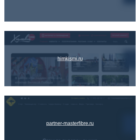
himkismi.ru
partner-masterfibre.ru