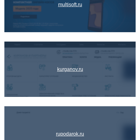
multisoft.ru
kurganov.ru
rupodarok.ru