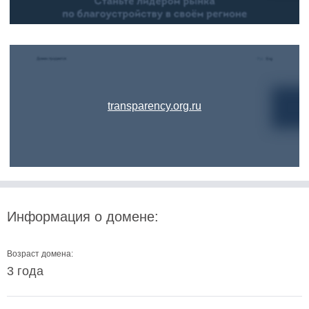
transparency.org.ru
Информация о домене:
Возраст домена:
3 года