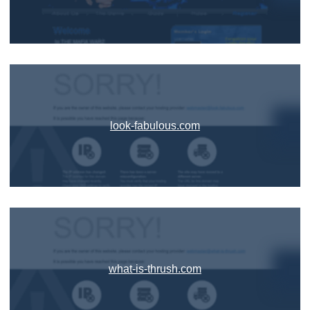
look-fabulous.com
what-is-thrush.com