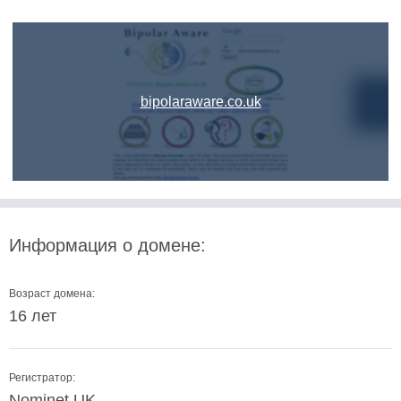
bipolaraware.co.uk
Информация о домене:
Возраст домена:
16 лет
Регистратор:
Nominet UK