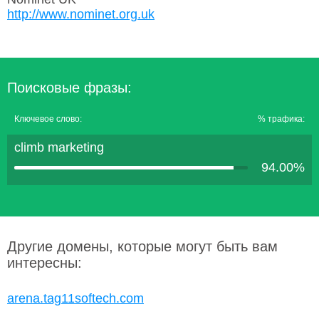
http://www.nominet.org.uk
Поисковые фразы:
Ключевое слово:
% трафика:
climb marketing
94.00%
Другие домены, которые могут быть вам
интересны:
arena.tag11softech.com